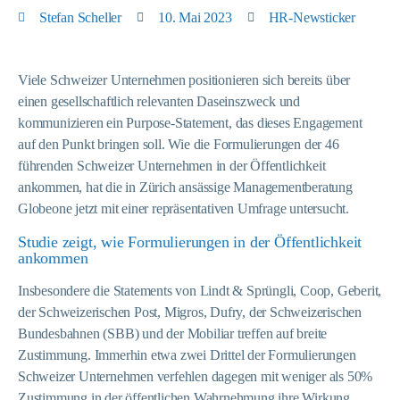
Stefan Scheller
10. Mai 2023
HR-Newsticker
Viele Schweizer Unternehmen positionieren sich bereits über
einen gesellschaftlich relevanten Daseinszweck und
kommunizieren ein Purpose-Statement, das dieses Engagement
auf den Punkt bringen soll. Wie die Formulierungen der 46
führenden Schweizer Unternehmen in der Öffentlichkeit
ankommen, hat die in Zürich ansässige Managementberatung
Globeone jetzt mit einer repräsentativen Umfrage untersucht.
Studie zeigt, wie Formulierungen in der Öffentlichkeit
ankommen
Insbesondere die Statements von Lindt & Sprüngli, Coop, Geberit,
der Schweizerischen Post, Migros, Dufry, der Schweizerischen
Bundesbahnen (SBB) und der Mobiliar treffen auf breite
Zustimmung. Immerhin etwa zwei Drittel der Formulierungen
Schweizer Unternehmen verfehlen dagegen mit weniger als 50%
Zustimmung in der öffentlichen Wahrnehmung ihre Wirkung.