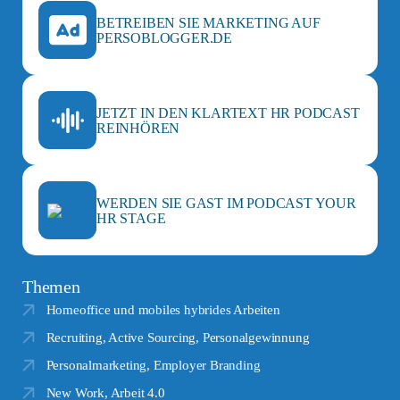
BETREIBEN SIE MARKETING AUF
PERSOBLOGGER.DE
JETZT IN DEN KLARTEXT HR PODCAST
REINHÖREN
WERDEN SIE GAST IM PODCAST YOUR
HR STAGE
Themen
Homeoffice und mobiles hybrides Arbeiten
Recruiting, Active Sourcing, Personalgewinnung
Personalmarketing, Employer Branding
New Work, Arbeit 4.0