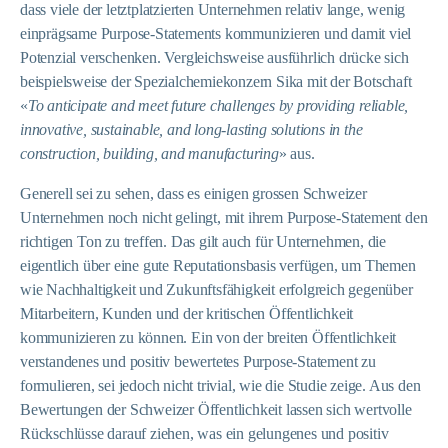
dass viele der letztplatzierten Unternehmen relativ lange, wenig
einprägsame Purpose-Statements kommunizieren und damit viel
Potenzial verschenken. Vergleichsweise ausführlich drücke sich
beispielsweise der Spezialchemiekonzern Sika mit der Botschaft
«
To anticipate and meet future challenges by providing reliable,
innovative, sustainable, and long-lasting solutions in the
construction, building, and manufacturing
» aus.
Generell sei zu sehen, dass es einigen grossen Schweizer
Unternehmen noch nicht gelingt, mit ihrem Purpose-Statement den
richtigen Ton zu treffen. Das gilt auch für Unternehmen, die
eigentlich über eine gute Reputationsbasis verfügen, um Themen
wie Nachhaltigkeit und Zukunftsfähigkeit erfolgreich gegenüber
Mitarbeitern, Kunden und der kritischen Öffentlichkeit
kommunizieren zu können. Ein von der breiten Öffentlichkeit
verstandenes und positiv bewertetes Purpose-Statement zu
formulieren, sei jedoch nicht trivial, wie die Studie zeige. Aus den
Bewertungen der Schweizer Öffentlichkeit lassen sich wertvolle
Rückschlüsse darauf ziehen, was ein gelungenes und positiv