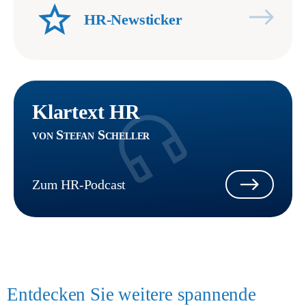
HR-Newsticker
Klartext HR
von Stefan Scheller
Zum HR-Podcast
Entdecken Sie weitere spannende