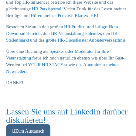
und Top HR-Influencer betreibe ich diese Website und das
gleichnamige
HR Praxisportal
. Vielen Dank für das Lesen meiner
Beiträge und
Hören meines Podcasts Klartext HR!
Besuchen Sie auch den großen
HR-Studien und Infografiken
Download Bereich
, den
HR-Veranstaltungskalender,
den
HR-
Stellenmarkt
und das
große HR-Dienstleister Anbieterverzeichnis.
Über eine Buchung als
Speaker oder Moderator für Ihre
Veranstaltung
freue ich mich natürlich ebenso wie über Ihr Gast-
Werden bei
YOUR HR STAGE
sowie das
Abonnieren meines
Newsletters.
DANKE!
Lassen Sie uns auf LinkedIn darüber
diskutieren!
Zum Austausch