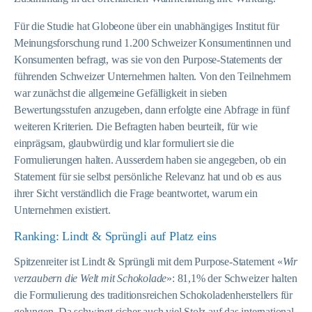
Für die Studie hat Globeone über ein unabhängiges Institut für
Meinungsforschung rund 1.200 Schweizer Konsumentinnen und
Konsumenten befragt, was sie von den Purpose-Statements der
führenden Schweizer Unternehmen halten. Von den Teilnehmern
war zunächst die allgemeine Gefälligkeit in sieben
Bewertungsstufen anzugeben, dann erfolgte eine Abfrage in fünf
weiteren Kriterien. Die Befragten haben beurteilt, für wie
einprägsam, glaubwürdig und klar formuliert sie die
Formulierungen halten. Ausserdem haben sie angegeben, ob ein
Statement für sie selbst persönliche Relevanz hat und ob es aus
ihrer Sicht verständlich die Frage beantwortet, warum ein
Unternehmen existiert.
Ranking: Lindt & Sprüngli auf Platz eins
Spitzenreiter ist Lindt & Sprüngli mit dem Purpose-Statement «
Wir
verzaubern die Welt mit Schokolade
»: 81,1% der Schweizer halten
die Formulierung des traditionsreichen Schokoladenherstellers für
gelungen. Da schwingt sicher auch viel Stolz auf das international