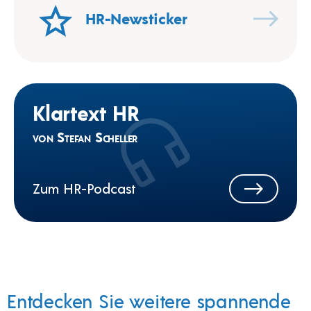
HR-Newsticker
Klartext HR
von Stefan Scheller
Zum HR-Podcast
Entdecken Sie weitere spannende