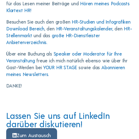
für das Lesen meiner Beiträge und
Hören meines Podcasts
Klartext HR!
Besuchen Sie auch den großen
HR-Studien und Infografiken
Download Bereich
, den
HR-Veranstaltungskalender,
den
HR-
Stellenmarkt
und das
große HR-Dienstleister
Anbieterverzeichnis.
Über eine Buchung als
Speaker oder Moderator für Ihre
Veranstaltung
freue ich mich natürlich ebenso wie über Ihr
Gast-Werden bei
YOUR HR STAGE
sowie das
Abonnieren
meines Newsletters.
DANKE!
Lassen Sie uns auf LinkedIn
darüber diskutieren!
Zum Austausch