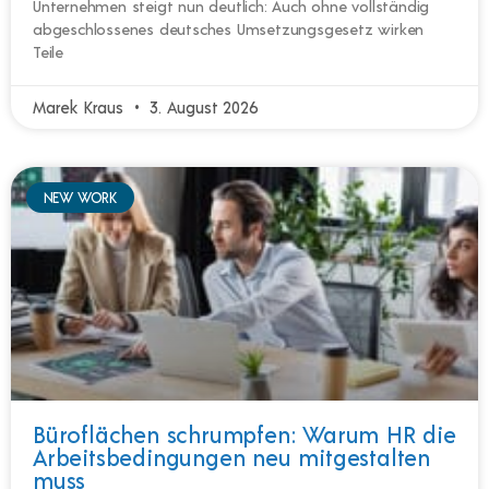
Unternehmen steigt nun deutlich: Auch ohne vollständig
abgeschlossenes deutsches Umsetzungsgesetz wirken
Teile
Marek Kraus
3. August 2026
NEW WORK
Büroflächen schrumpfen: Warum HR die
Arbeitsbedingungen neu mitgestalten
muss