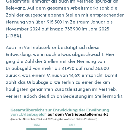
Gesamtstellenmarkt als auch im Vertrieb spürbar an
Relevanz. Auf dem gesamten Arbeitsmarkt sank die
Zahl der ausgeschriebenen Stellen mit entsprechender
Nennung von über 915.500 im Zeitraum Januar bis
November 2024 auf knapp 733.900 im Jahr 2025
(-19,8%).
Auch im Vertriebssektor bestätigt sich diese
Entwicklung, wenn auch etwas abgeschwächt: Hier
ging die Zahl der Stellen mit der Nennung von
Urlaubsgeld von mehr als 41.920 auf rund 35.800
zurück, was einem Minus von 14,6% entspricht. Damit
zählt das Urlaubsgeld weiterhin zu einer der am
häufigsten genannten Zusatzleistungen im Vertrieb,
verliert jedoch deutlich an Bedeutung im Stellenmarkt.