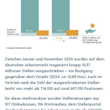
Zwischen Januar und November 2025 wurden auf dem
deutschen Arbeitsmarkt insgesamt knapp 10,37
Millionen Stellen ausgeschrieben – ein Rückgang
gegenüber dem Vorjahr (2024: ca. 10,89 Mio.). Auch im
Vertrieb sank die Zahl der ausgeschriebenen Stellen
leicht von mehr als 716.100 auf rund 697.100 Positionen.
Für diese Marktanalyse wurden Stellenanzeigen aus
317 Onlinebörsen, 196 Printmedien, dem Stellenportal
der Bundesagentur für Arbeit sowie mehr als 650.000