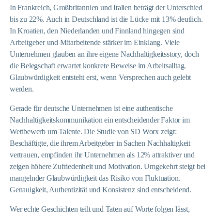
In Frankreich, Großbritannien und Italien beträgt der Unterschied
bis zu 22%. Auch in Deutschland ist die Lücke mit 13% deutlich.
In Kroatien, den Niederlanden und Finnland hingegen sind
Arbeitgeber und Mitarbeitende stärker im Einklang. Viele
Unternehmen glauben an ihre eigene Nachhaltigkeitsstory, doch
die Belegschaft erwartet konkrete Beweise im Arbeitsalltag.
Glaubwürdigkeit entsteht erst, wenn Versprechen auch gelebt
werden.
Gerade für deutsche Unternehmen ist eine authentische
Nachhaltigkeitskommunikation ein entscheidender Faktor im
Wettbewerb um Talente. Die Studie von SD Worx zeigt:
Beschäftigte, die ihrem Arbeitgeber in Sachen Nachhaltigkeit
vertrauen, empfinden ihr Unternehmen als 12% attraktiver und
zeigen höhere Zufriedenheit und Motivation. Umgekehrt steigt bei
mangelnder Glaubwürdigkeit das Risiko von Fluktuation.
Genauigkeit, Authentizität und Konsistenz sind entscheidend.
Wer echte Geschichten teilt und Taten auf Worte folgen lässt,