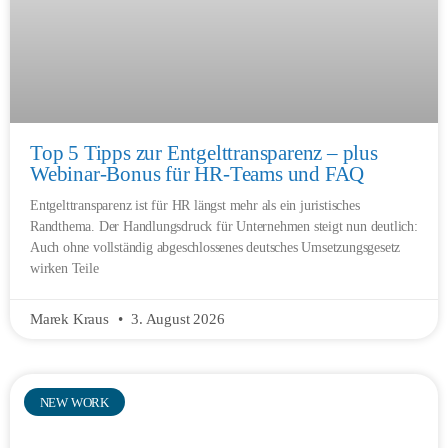
Top 5 Tipps zur Entgelttransparenz – plus
Webinar-Bonus für HR-Teams und FAQ
Entgelttransparenz ist für HR längst mehr als ein juristisches
Randthema. Der Handlungsdruck für Unternehmen steigt nun deutlich:
Auch ohne vollständig abgeschlossenes deutsches Umsetzungsgesetz
wirken Teile
Marek Kraus
3. August 2026
NEW WORK