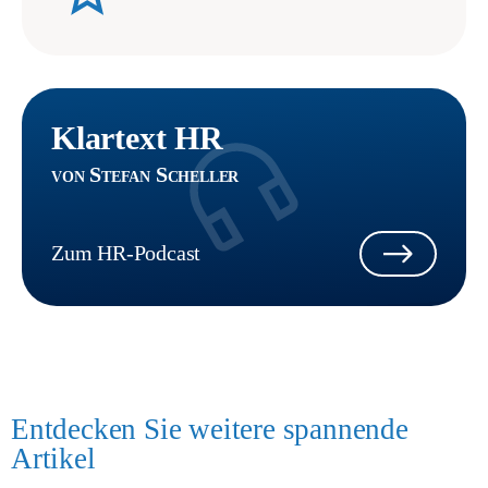
Klartext HR
von Stefan Scheller
Zum HR-Podcast
Entdecken Sie weitere spannende
Artikel