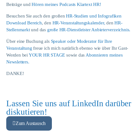
Beiträge und
Hören meines Podcasts Klartext HR!
Besuchen Sie auch den großen
HR-Studien und Infografiken
Download Bereich
, den
HR-Veranstaltungskalender,
den
HR-
Stellenmarkt
und das
große HR-Dienstleister Anbieterverzeichnis.
Über eine Buchung als
Speaker oder Moderator für Ihre
Veranstaltung
freue ich mich natürlich ebenso wie über Ihr Gast-
Werden bei
YOUR HR STAGE
sowie das
Abonnieren meines
Newsletters.
DANKE!
Lassen Sie uns auf LinkedIn darüber
diskutieren!
Zum Austausch